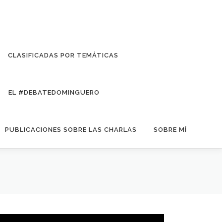
CLASIFICADAS POR TEMÁTICAS
EL #DEBATEDOMINGUERO
PUBLICACIONES SOBRE LAS CHARLAS
SOBRE MÍ