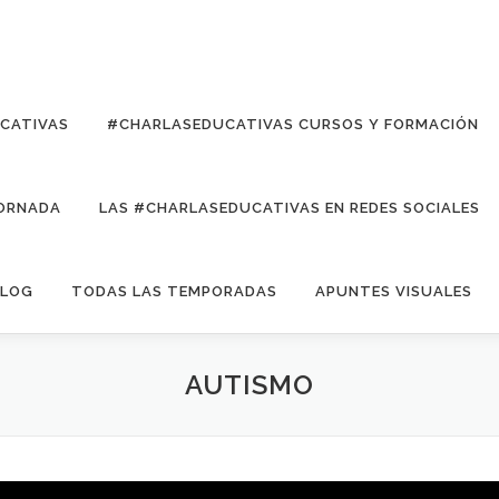
UCATIVAS
#CHARLASEDUCATIVAS CURSOS Y FORMACIÓN
ORNADA
LAS #CHARLASEDUCATIVAS EN REDES SOCIALES
LOG
TODAS LAS TEMPORADAS
APUNTES VISUALES
AUTISMO