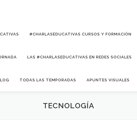
UCATIVAS
#CHARLASEDUCATIVAS CURSOS Y FORMACIÓN
ORNADA
LAS #CHARLASEDUCATIVAS EN REDES SOCIALES
LOG
TODAS LAS TEMPORADAS
APUNTES VISUALES
TECNOLOGÍA