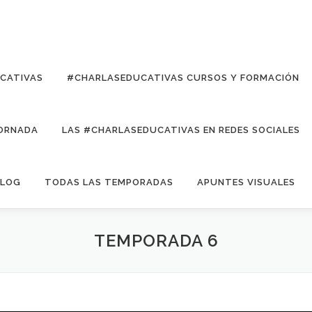
UCATIVAS
#CHARLASEDUCATIVAS CURSOS Y FORMACIÓN
ORNADA
LAS #CHARLASEDUCATIVAS EN REDES SOCIALES
LOG
TODAS LAS TEMPORADAS
APUNTES VISUALES
TEMPORADA 6